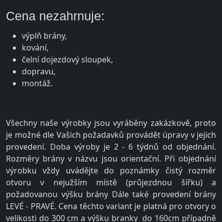
Cena nezahrnuje:
výplň brány,
kování,
čelní dojezdový sloupek,
dopravu,
montáž.
Všechny naše výrobky jsou vyráběny zakázkově, proto
je možné dle Vašich požadavků provádět úpravy v jejich
provedení. Doba výroby je 2 - 6 týdnů od objednání.
Rozměry brány v názvu jsou orientační. Při objednání
výrobku vždy uvádějte do poznámky čistý rozměr
otvoru v nejužším místě (průjezdnou šířku) a
požadovanou výšku brány Dále také provedení brány
LEVÉ - PRAVÉ. Cena těchto variant je platná pro otvory o
velikosti do 300 cm a výšku branky do 160cm případně