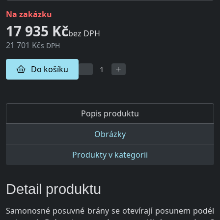
na zakázku
17 935 Kč
bez DPH
21 701 Kč
s DPH
Do košíku
Popis produktu
Obrázky
Produkty v kategorii
Detail produktu
Samonosné posuvné brány se otevírají posunem podél