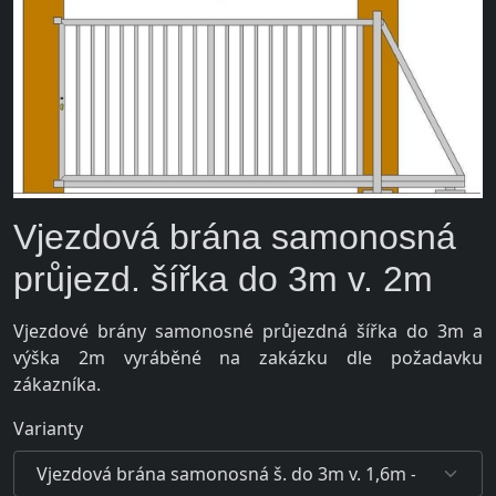
Vjezdová brána samonosná
průjezd. šířka do 3m v. 2m
Vjezdové brány samonosné průjezdná šířka do 3m a
výška 2m vyráběné na zakázku dle požadavku
zákazníka.
Varianty