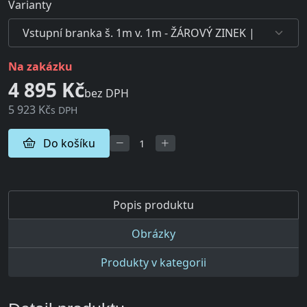
Varianty
na zakázku
4 895 Kč
bez DPH
5 923 Kč
s DPH
Do košíku
Popis produktu
Obrázky
Produkty v kategorii