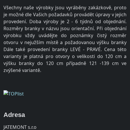
Všechny naše výrobky jsou vyráběny zakázkově, proto
je možné dle Vašich požadavků provádět úpravy v jejich
provedení. Doba výroby je 2 - 6 týdnů od objednání.
Rozměry branky v názvu jsou orientační. Při objednání
výrobku vždy uvádějte do poznámky čistý rozměr
otvoru v nejužším místě a požadovanou výšku branky
Dále také provedení branky LEVÉ - PRAVÉ. Cena této
varianty je platná pro otvory o velikosti do 120 cm a
výšku branky do 120 cm případně 121 -139 cm ve
zvýšené variantě.
Adresa
JATEMONT s.r.o