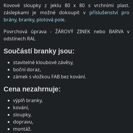
Kovové sloupky z jeklu 80 x 80 s vrchními plast.
záslepkami je možné dokoupit v
příslušenství pro
brány, branky, plotová pole.
Povrchová úprava - ŽÁROVÝ ZINEK nebo BARVA v
odstínech RAL
Součástí branky jsou:
stavitelné kloubové závěsy,
boční doraz,
zámek s vložkou FAB bez kování.
Cena nezahrnuje:
výplň branky,
kování,
sloupky,
dopravu,
montáž.