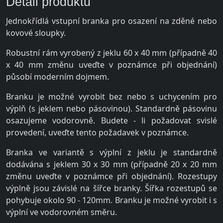
Detail produktu
Jednokřídlá vstupní branka pro osazení na zděné nebo
kovové sloupky.
Robustní rám vyrobený z jeklu 60 x 40 mm (případně 40
x 40 mm změnu uveďte v poznámce při objednání)
působí moderním dojmem.
Branku je možné vyrobit bez nebo s uchycením pro
výplň (s jeklem nebo pásovinou). Standardně pásovinu
osazujeme vodorovně. Budete - li požadovat svislé
provedení, uveďte tento požadavek v poznámce.
Branka ve variantě s výplní z jeklu je standardně
dodávána s jeklem 30 x 30 mm (případně 20 x 20 mm
změnu uveďte v poznámce při objednání). Rozestupy
výplně jsou závislé na šířce branky. Šířka rozestupů se
pohybuje okolo 90 - 120mm. Branku je možné vyrobit i s
výplní ve vodorovném směru.