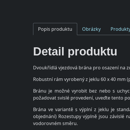
Popis produktu
Obrázky
Produkty
Detail produktu
Dvoukřídlá vjezdová brána pro osazení na 
Robustní rám vyrobený z jeklu 60 x 40 mm
Bránu je možné vyrobit bez nebo s uchyc
požadovat svislé provedení, uveďte tento 
Brána ve variantě s výplní z jeklu je st
objednání) Rozestupy výplně jsou závislé n
vodorovném směru.