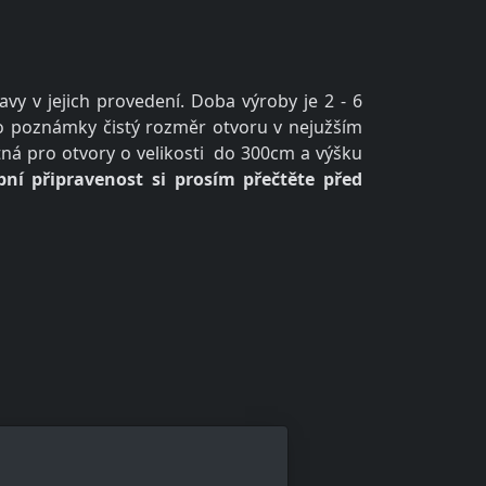
y v jejich provedení. Doba výroby je 2 - 6
do poznámky čistý rozměr otvoru v nejužším
tná pro otvory o velikosti do 300cm a výšku
ní připravenost si prosím přečtěte před