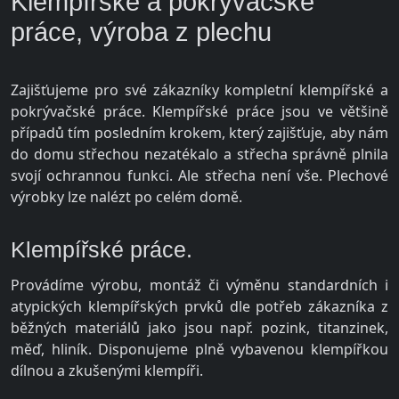
Klempířské a pokrývačské
práce, výroba z plechu
Zajišťujeme pro své zákazníky kompletní klempířské a
pokrývačské práce. Klempířské práce jsou ve většině
případů tím posledním krokem, který zajišťuje, aby nám
do domu střechou nezatékalo a střecha správně plnila
svojí ochrannou funkci. Ale střecha není vše. Plechové
výrobky lze nalézt po celém domě.
Klempířské práce.
Provádíme výrobu, montáž či výměnu standardních i
atypických klempířských prvků dle potřeb zákazníka z
běžných materiálů jako jsou např. pozink, titanzinek,
měď, hliník. Disponujeme plně vybavenou klempířkou
dílnou a zkušenými klempíři.