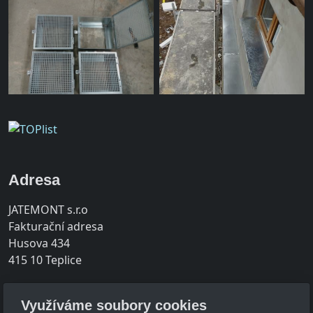
Adresa
JATEMONT s.r.o
Fakturační adresa
Husova 434
415 10 Teplice
Provozovna
Využíváme soubory cookies
Srbice 189