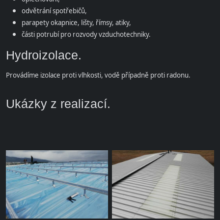
odvětrání spotřebičů,
parapety okapnice, lišty, římsy, atiky,
části potrubí pro rozvody vzduchotechniky.
Hydroizolace.
Provádíme izolace proti vlhkosti, vodě případně proti radonu.
Ukázky z realizací.