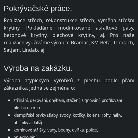
Pokrývačské práce.
Realizace střech, rekonstrukce střech, výměna střešní
krytiny. Pokládáme modifikované asfaltové pásy,
betonové krytiny, plechové krytiny, aj. Pro naše
realizace využíváme výrobce Bramac, KM Beta, Tondach,
Satjam, Lindab, aj.
Výroba na zakázku.
Výroba atypických výrobků z plechu podle přání
zákazníka. Jedná se zejména o:
střihání, děrování, ohýbání, stáčení, signování, profilování
plechu na míru
klempířské prvky (žlaby, svody, kotlíky, kolena, rohy, háky,
objímky a další)
komínové stříšky, vany, bedny, dvířka, police,
oplechování,