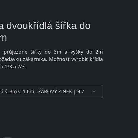
 dvoukřídlá šířka do
2m
lé průjezdné šířky do 3m a výšky do 2m
žadavku zákazníka. Možnost vyrobit křídla
o 1/3 a 2/3.