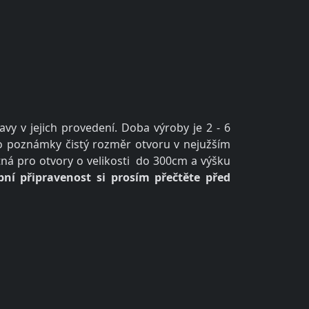
y v jejich provedení. Doba výroby je 2 - 6
do poznámky čistý rozměr otvoru v nejužším
tná pro otvory o velikosti do 300cm a výšku
ní připravenost si prosím přečtěte před