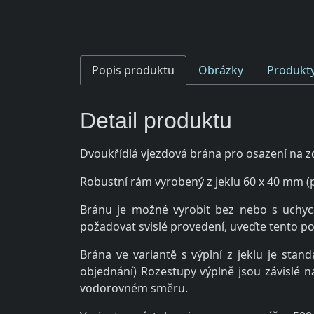
Popis produktu
Obrázky
Produkty
Detail produktu
Dvoukřídlá vjezdová brána pro osazení na 
Robustní rám vyrobený z jeklu 60 x 40 mm
Bránu je možné vyrobit bez nebo s uchyc
požadovat svislé provedení, uveďte tento 
Brána ve variantě s výplní z jeklu je st
objednání) Rozestupy výplně jsou závislé n
vodorovném směru.