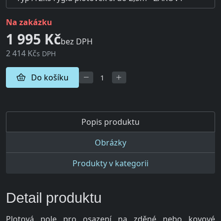
na zakázku
1 995 Kč
bez DPH
2 414 Kč
s DPH
Do košíku
Popis produktu
Obrázky
Produkty v kategorii
Detail produktu
Plotová pole pro osazení na zděné nebo kovové