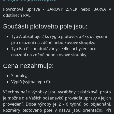
Povrchová úprava - ŽÁROVÝ ZINEK nebo BARVA v
odstínech RAL.
Součástí plotového pole jsou:
Typ A obsahuje 2 ks rýglu plotovek a 4ks uchycení
pro osazení na zděné nebo kovové sloupky,
Typ B a C jsou dodávány se 4ks uchycení pro
osazení na zděné nebo kovové sloupky.
Cena nezahrnuje:
Sloupky,
Výplň (vyjma typu C).
Všechny naše výrobky jsou vyráběny zakázkově, proto
je možné dle Vašich požadavků provádět úpravy v jejich
provedení. Doba výroby je 2 - 6 týdnů od objednání.
Rozměry plotového pole v názvu jsou orientační. Při