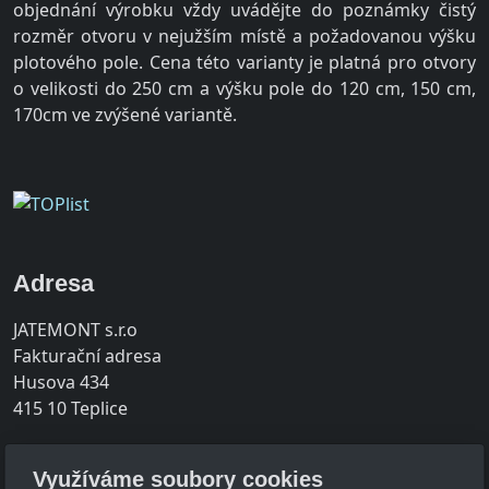
objednání výrobku vždy uvádějte do poznámky čistý
rozměr otvoru v nejužším místě a požadovanou výšku
plotového pole. Cena této varianty je platná pro otvory
o velikosti do 250 cm a výšku pole do 120 cm, 150 cm,
170cm ve zvýšené variantě.
Adresa
JATEMONT s.r.o
Fakturační adresa
Husova 434
415 10 Teplice
Provozovna
Využíváme soubory cookies
Srbice 189