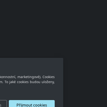
konnostní, marketingové). Cookies
m. To jaké cookies budou uloženy,
s
Přijmout cookies