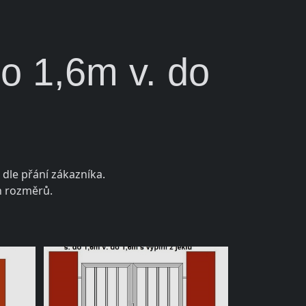
do 1,6m v. do
dle přání zákazníka.
h rozměrů.