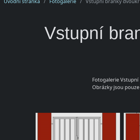
Úvodní stránka
Fotogalerie
Vstupní branky dvoukří
Vstupní bran
Fotogalerie Vstupní
Obrázky jsou pouze 