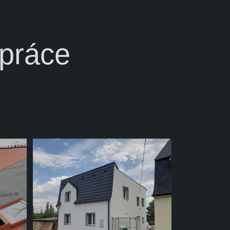
 práce