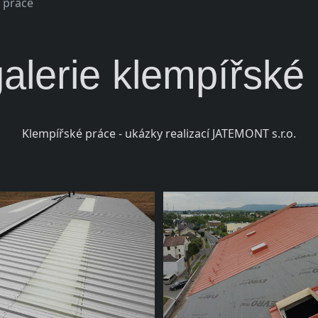
 práce
alerie klempířské
Klempířské práce - ukázky realizací JATEMONT s.r.o.